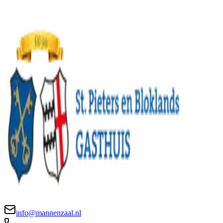
info@mannenzaal.nl