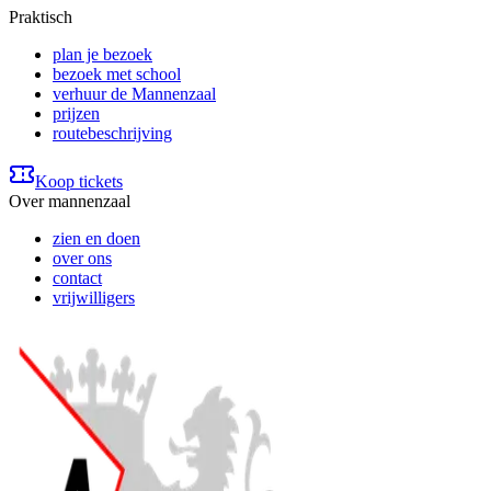
Praktisch
plan je bezoek
bezoek met school
verhuur de Mannenzaal
prijzen
routebeschrijving
Koop tickets
Over mannenzaal
zien en doen
over ons
contact
vrijwilligers