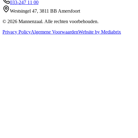
033-247 11 00
Westsingel
47
,
3811 BB
Amersfoort
©
2026
Mannenzaal. Alle rechten voorbehouden.
Privacy Policy
Algemene Voorwaarden
Website by Mediabrix