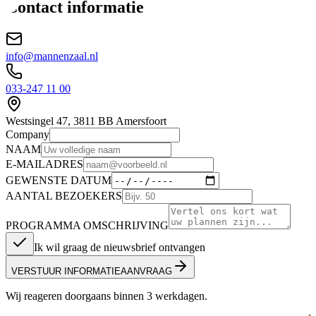
Contact informatie
info@mannenzaal.nl
033-247 11 00
Westsingel
47
,
3811 BB
Amersfoort
Company
NAAM
E-MAILADRES
GEWENSTE DATUM
AANTAL BEZOEKERS
PROGRAMMA OMSCHRIJVING
Ik wil graag de nieuwsbrief ontvangen
VERSTUUR INFORMATIEAANVRAAG
Wij reageren doorgaans binnen 3 werkdagen.