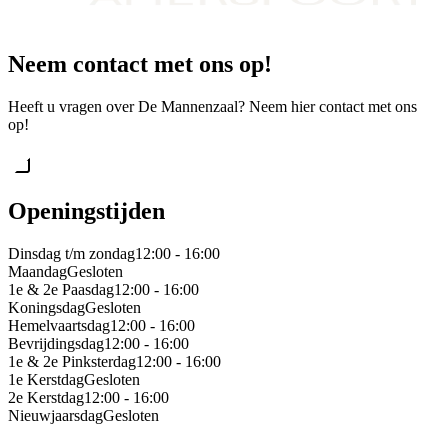
Neem contact met ons op!
Heeft u vragen over De Mannenzaal? Neem hier contact met ons
op!
Openingstijden
Dinsdag t/m zondag
12:00 - 16:00
Maandag
Gesloten
1e & 2e Paasdag
12:00 - 16:00
Koningsdag
Gesloten
Hemelvaartsdag
12:00 - 16:00
Bevrijdingsdag
12:00 - 16:00
1e & 2e Pinksterdag
12:00 - 16:00
1e Kerstdag
Gesloten
2e Kerstdag
12:00 - 16:00
Nieuwjaarsdag
Gesloten